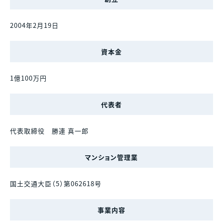
2004年2月19日
資本金
1億100万円
代表者
代表取締役 勝連 真一郎
マンション管理業
国土交通大臣（5）第062618号
事業内容