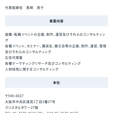
代表取締役 黒崎 周子
事業内容
就職・転職イベントの企画、制作、運営及びそれらのコンサルティン
グ
各種イベント、セミナー、講演会、展示会等の企画、制作、運営、管理
及びそれらのコンサルティング
広告代理業
各種マーケティングリサーチ及びコンサルティング
人材採用に関するコンサルティング
本社
〒540-6027
大阪市中央区城見1丁目2番27号
クリスタルタワー27階