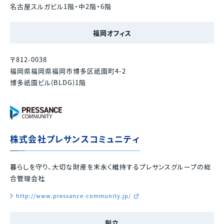
名古屋スルガビル1階・中2階・6階
福岡オフィス
〒812-0038
福岡県福岡県福岡市博多区祇園町4-2
博多祇園ビル(BLDG)1階
株式会社プレサンスコミュニティ
暮らしを守り、大切な財産を末永く維持するプレサンスグループの総
合管理会社
http://www.pressance-community.jp/
創立