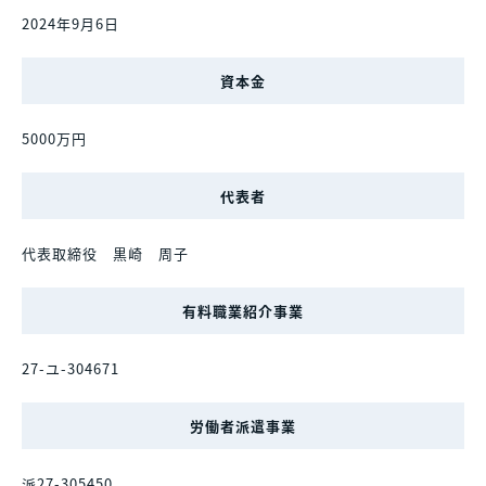
2024年9月6日
資本金
5000万円
代表者
代表取締役 黒崎 周子
有料職業紹介事業
27-ユ-304671
労働者派遣事業
派27-305450