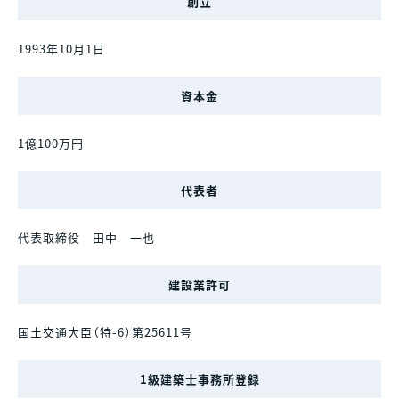
創立
1993年10月1日
資本金
1億100万円
代表者
代表取締役 田中 一也
建設業許可
国土交通大臣（特-6）第25611号
1級建築士事務所登録