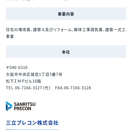
事業内容
住宅の増改築、建替え及びリフォーム、解体工事請負業、建築一式工
事業
本社
〒540-6316
大阪市中央区城見1丁目3番7号
松下ＩＭＰビル16階
TEL.06-7166-3127（代） FAX.06-7166-3128
三立プレコン株式会社