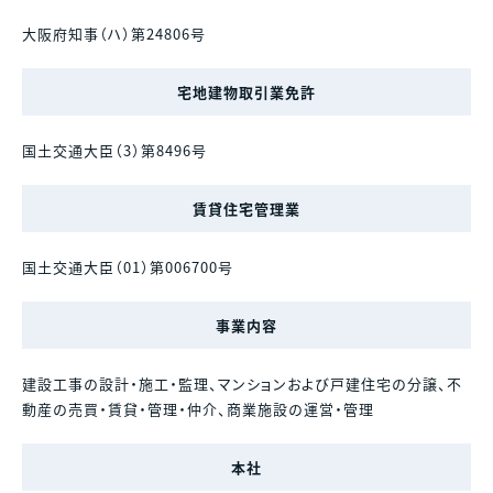
大阪府知事（ハ）第24806号
宅地建物取引業免許
国土交通大臣（3）第8496号
賃貸住宅管理業
国土交通大臣（01）第006700号
事業内容
建設工事の設計・施工・監理、マンションおよび戸建住宅の分譲、不
動産の売買・賃貸・管理・仲介、商業施設の運営・管理
本社