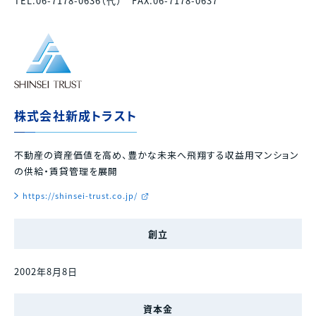
TEL.06-7178-0636（代） FAX.06-7178-0637
株式会社新成トラスト
不動産の資産価値を高め、豊かな未来へ飛翔する収益用マンション
の供給・賃貸管理を展開
https://shinsei-trust.co.jp/
創立
2002年8月8日
資本金