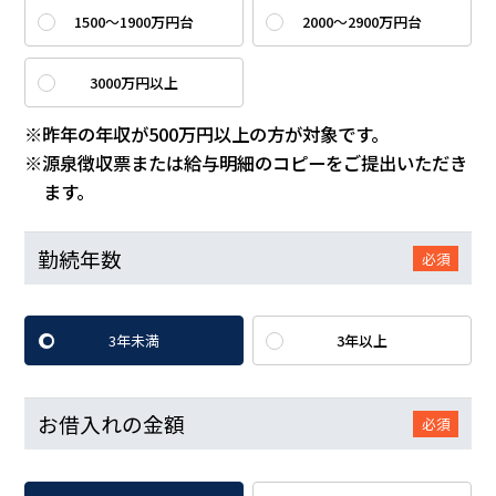
1500～1900万円台
2000～2900万円台
3000万円以上
※昨年の年収が500万円以上の方が対象です。
※源泉徴収票または給与明細のコピーをご提出いただき
ます。
勤続年数
必須
3年未満
3年以上
お借入れの金額
必須